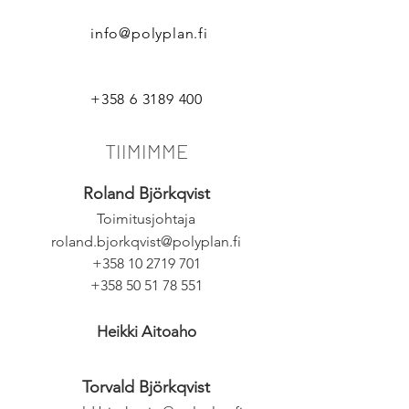
info@polyplan.fi
+358 6 3189 400
TIIMIMME
Roland Björkqvist
Toimitusjohtaja
roland.bjorkqvist@polyplan.fi
+358 10 2719 701
+358 50 51 78 551
Heikki Aitoaho
Torvald Björkqvist