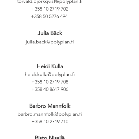
torvald.bjorkqvist@polyplan.fi
+358 10 2719 702
+358 50 5276 494
Julia Bäck
julia.back@polyplan.fi
Heidi Kulla
heidi.kulla@polyplan.fi
+358 10 2719 708
+358 40 8617 906
Barbro Mannfolk
barbro.mannfolk@polyplan.fi
+358 10 2719 710
Risto Nissilä