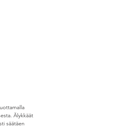
tuottamalla 
esta. Älykkäät 
sti säätäen 