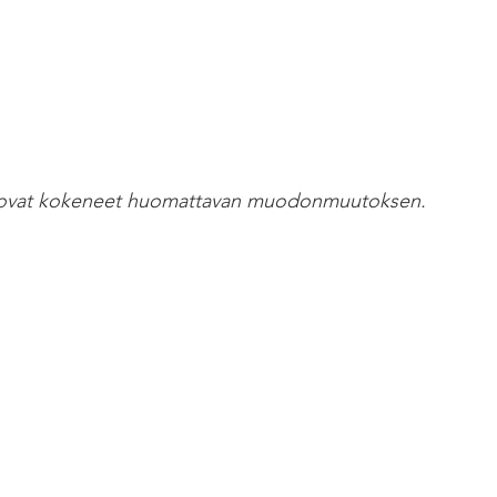
vut ovat kokeneet huomattavan muodonmuutoksen.