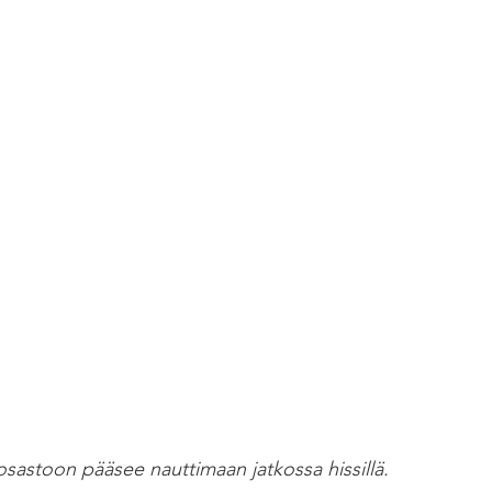
osastoon pääsee nauttimaan jatkossa hissillä.