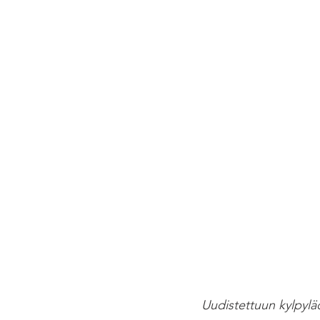
Uudistettuun kylpylä