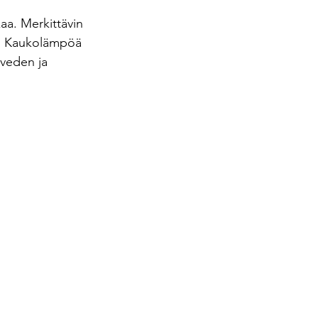
aa. Merkittävin 
n. Kaukolämpöä 
veden ja 